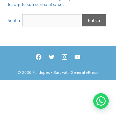
lo, digite sua senha abaixo:
Senha:
facebook
twitter
instagram
youtube
© 2026 Fundepes
• Built with
GeneratePress