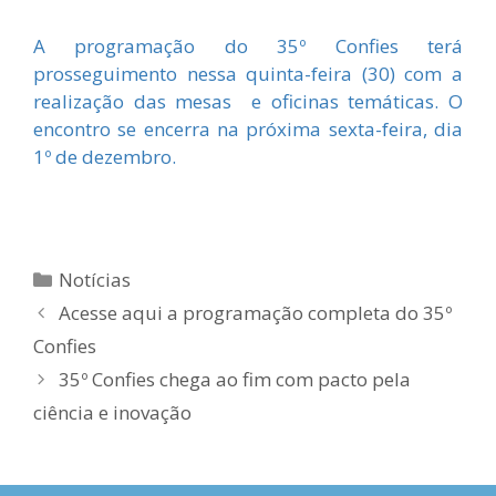
A programação do 35º Confies terá
prosseguimento nessa quinta-feira (30) com a
realização das mesas e oficinas temáticas. O
encontro se encerra na próxima sexta-feira, dia
1º de dezembro.
Categorias
Notícias
Acesse aqui a programação completa do 35º
Confies
35º Confies chega ao fim com pacto pela
ciência e inovação