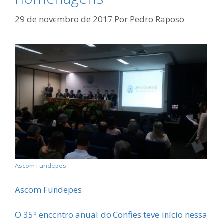
29 de novembro de 2017
Por
Pedro Raposo
Ascom Fundepes
Ascom Fundepes
O 35º encontro anual do Confies teve início nessa