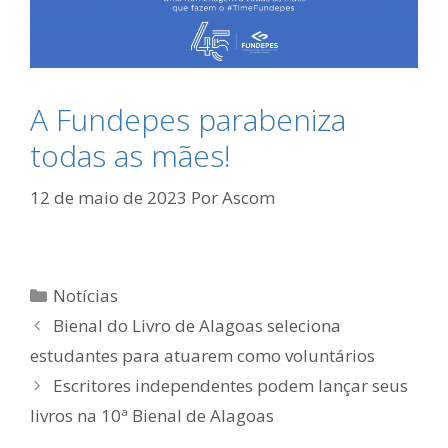
A Fundepes parabeniza
todas as mães!
12 de maio de 2023
Por
Ascom
Categorias
Notícias
Bienal do Livro de Alagoas seleciona
estudantes para atuarem como voluntários
Escritores independentes podem lançar seus
livros na 10ª Bienal de Alagoas