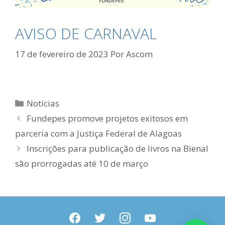
AVISO DE CARNAVAL
17 de fevereiro de 2023
Por
Ascom
Categorias
Notícias
Fundepes promove projetos exitosos em
parceria com a Justiça Federal de Alagoas
Inscrições para publicação de livros na Bienal
são prorrogadas até 10 de março
facebook
twitter
instagram
youtube