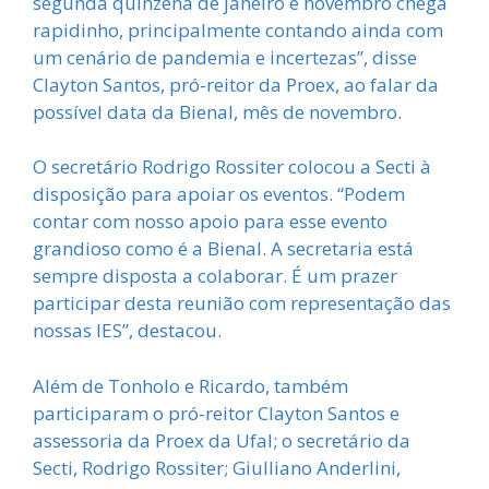
segunda quinzena de janeiro e novembro chega
rapidinho, principalmente contando ainda com
um cenário de pandemia e incertezas”, disse
Clayton Santos, pró-reitor da Proex, ao falar da
possível data da Bienal, mês de novembro.
O secretário Rodrigo Rossiter colocou a Secti à
disposição para apoiar os eventos. “Podem
contar com nosso apoio para esse evento
grandioso como é a Bienal. A secretaria está
sempre disposta a colaborar. É um prazer
participar desta reunião com representação das
nossas IES”, destacou.
Além de Tonholo e Ricardo, também
participaram o pró-reitor Clayton Santos e
assessoria da Proex da Ufal; o secretário da
Secti, Rodrigo Rossiter; Giulliano Anderlini,