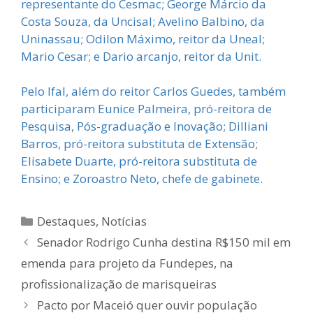
representante do Cesmac; George Márcio da
Costa Souza, da Uncisal; Avelino Balbino, da
Uninassau; Odilon Máximo, reitor da Uneal;
Mario Cesar; e Dario arcanjo, reitor da Unit.
Pelo Ifal, além do reitor Carlos Guedes, também
participaram Eunice Palmeira, pró-reitora de
Pesquisa, Pós-graduação e Inovação; Dilliani
Barros, pró-reitora substituta de Extensão;
Elisabete Duarte, pró-reitora substituta de
Ensino; e Zoroastro Neto, chefe de gabinete.
Categorias
Destaques
,
Notícias
Senador Rodrigo Cunha destina R$150 mil em
emenda para projeto da Fundepes, na
profissionalização de marisqueiras
Pacto por Maceió quer ouvir população