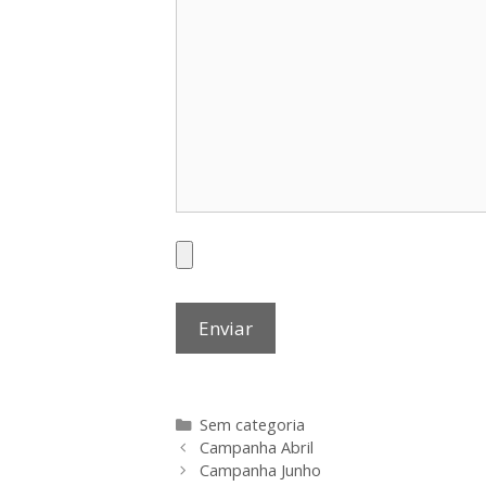
Categorias
Sem categoria
Campanha Abril
Campanha Junho