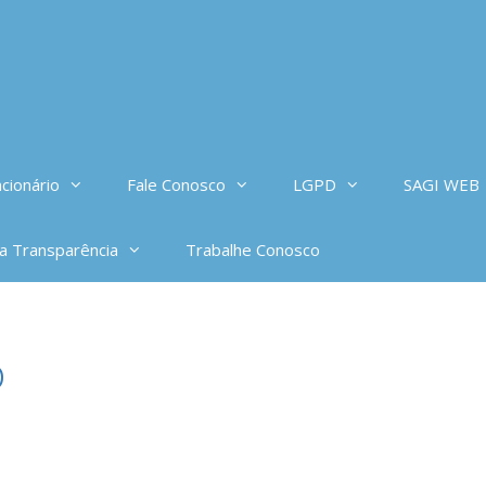
cionário
Fale Conosco
LGPD
SAGI WEB
da Transparência
Trabalhe Conosco
o