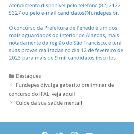
Atendimento disponível pelo telefone (82) 2122
5327 ou pelo e-mail candidatos@fundepes.br.
O concurso da Prefeitura de Penedo é um dos
mais aguardados do interior de Alagoas, mais
notadamente da região do São Francisco, e terá
suas provas realizadas no dia 12 de fevereiro de
2023 para mais de 9 mil candidatos inscritos
Categorias
Destaques
Fundepes divulga gabarito preliminar de
concurso do IFAL; veja aqui!
Cuide da sua saúde mental!
facebook
twitter
instagram
youtube