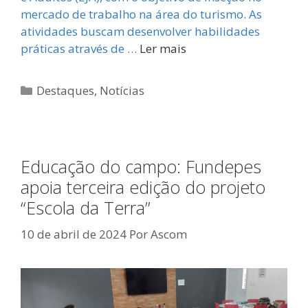
mercado de trabalho na área do turismo. As
atividades buscam desenvolver habilidades
práticas através de …
Ler mais
Categorias
Destaques
,
Notícias
Educação do campo: Fundepes
apoia terceira edição do projeto
“Escola da Terra”
10 de abril de 2024
Por
Ascom