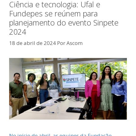
Ciência e tecnologia: Ufal e
Fundepes se reúnem para
planejamento do evento Sinpete
2024
18 de abril de 2024
Por
Ascom
No início de abril, as equipes da Fundação