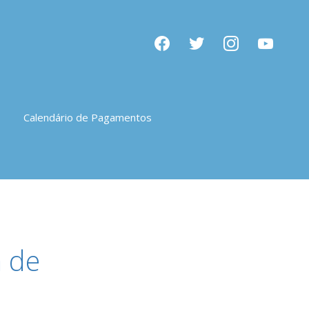
facebook
twitter
instagram
youtube
Calendário de Pagamentos
a de