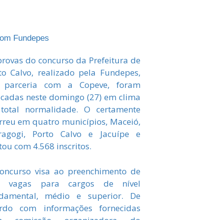
om Fundepes
provas do concurso da Prefeitura de
to Calvo, realizado pela Fundepes,
 parceria com a Copeve, foram
icadas neste domingo (27) em clima
total normalidade. O certamente
rreu em quatro municípios, Maceió,
agogi, Porto Calvo e Jacuípe e
tou com 4.568 inscritos.
oncurso visa ao preenchimento de
9 vagas para cargos de nível
damental, médio e superior. De
rdo com informações fornecidas