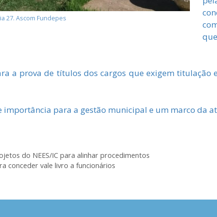
pe
co
dia 27. Ascom Fundepes
com
que
a a prova de títulos dos cargos que exigem titulação e 
e importância para a gestão municipal e um marco da at
jetos do NEES/IC para alinhar procedimentos
a conceder vale livro a funcionários