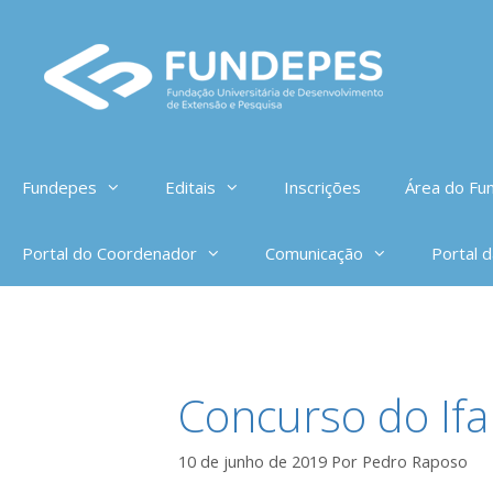
Pular
para
o
conteúdo
Fundepes
Editais
Inscrições
Área do Fun
Portal do Coordenador
Comunicação
Portal 
Concurso do Ifa
10 de junho de 2019
Por
Pedro Raposo