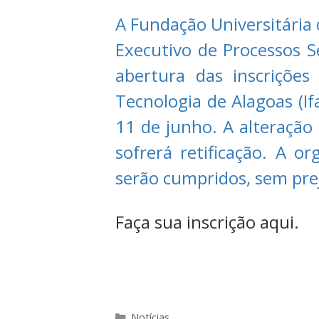
A Fundação Universitária
Executivo de Processos S
abertura das inscrições
Tecnologia de Alagoas (Ifa
11 de junho. A alteração
sofrerá retificação. A o
serão cumpridos, sem prej
Faça sua inscrição aqui.
Categorias
Notícias