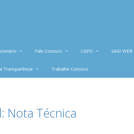
cionário
Fale Conosco
LGPD
SAGI WEB
da Transparência
Trabalhe Conosco
l: Nota Técnica