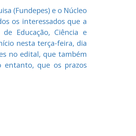
isa (Fundepes) e o Núcleo
dos os interessados que a
l de Educação, Ciência e
ício nesta terça-feira, dia
tes no edital, que também
no entanto, que os prazos