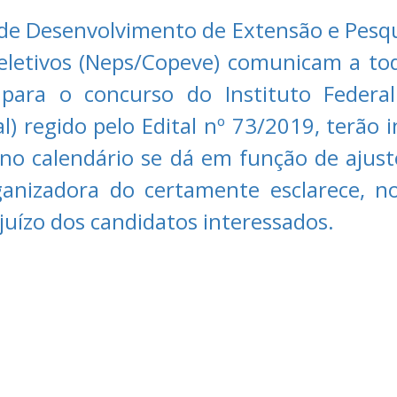
 de Desenvolvimento de Extensão e Pesqu
eletivos (Neps/Copeve) comunicam a to
 para o concurso do Instituto Federa
l) regido pelo Edital nº 73/2019, terão in
 no calendário se dá em função de ajus
rganizadora do certamente esclarece, 
uízo dos candidatos interessados.