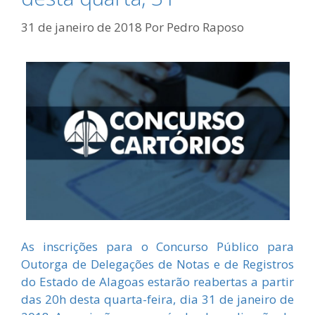
31 de janeiro de 2018
Por
Pedro Raposo
As inscrições para o Concurso Público para
Outorga de Delegações de Notas e de Registros
do Estado de Alagoas estarão reabertas a partir
das 20h desta quarta-feira, dia 31 de janeiro de