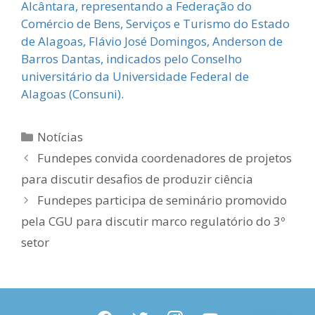
Alcântara, representando a Federação do
Comércio de Bens, Serviços e Turismo do Estado
de Alagoas, Flávio José Domingos, Anderson de
Barros Dantas, indicados pelo Conselho
universitário da Universidade Federal de
Alagoas (Consuni).
Categorias
Notícias
Fundepes convida coordenadores de projetos
para discutir desafios de produzir ciência
Fundepes participa de seminário promovido
pela CGU para discutir marco regulatório do 3º
setor
facebook
twitter
instagram
youtube