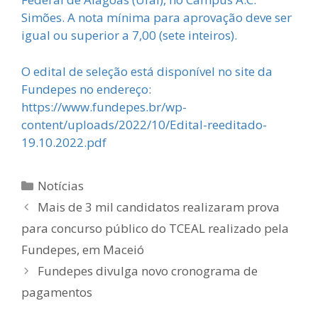
Simões. A nota mínima para aprovação deve ser
igual ou superior a 7,00 (sete inteiros).
O edital de seleção está disponível no site da
Fundepes no endereço:
https://www.fundepes.br/wp-
content/uploads/2022/10/Edital-reeditado-
19.10.2022.pdf
Categorias
Notícias
Mais de 3 mil candidatos realizaram prova
para concurso público do TCEAL realizado pela
Fundepes, em Maceió
Fundepes divulga novo cronograma de
pagamentos