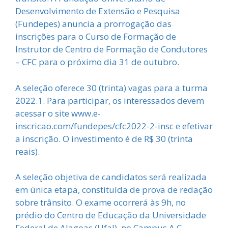
Desenvolvimento de Extensão e Pesquisa
(Fundepes) anuncia a prorrogação das
inscrições para o Curso de Formação de
Instrutor de Centro de Formação de Condutores
– CFC para o próximo dia 31 de outubro.
A seleção oferece 30 (trinta) vagas para a turma
2022.1. Para participar, os interessados devem
acessar o site www.e-
inscricao.com/fundepes/cfc2022-2-insc e efetivar
a inscrição. O investimento é de R$ 30 (trinta
reais).
A seleção objetiva de candidatos será realizada
em única etapa, constituída de prova de redação
sobre trânsito. O exame ocorrerá às 9h, no
prédio do Centro de Educação da Universidade
Federal de Alagoas (Ufal), no Campus A.C.