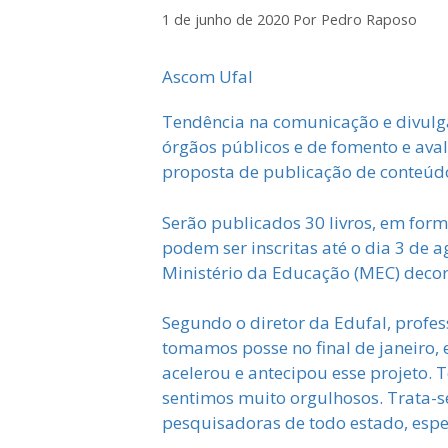
1 de junho de 2020
Por
Pedro Raposo
Ascom Ufal
Tendência na comunicação e divulgaçã
órgãos públicos e de fomento e aval
proposta de publicação de conteúdos
Serão publicados 30 livros, em for
podem ser inscritas até o dia 3 de 
Ministério da Educação (MEC) decor
Segundo o diretor da Edufal, profe
tomamos posse no final de janeiro, 
acelerou e antecipou esse projeto. 
sentimos muito orgulhosos. Trata-s
pesquisadoras de todo estado, espe