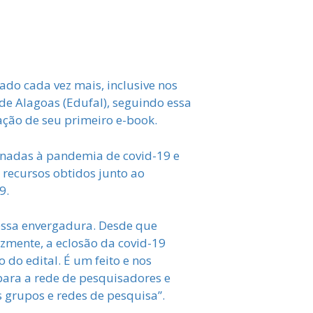
dado cada vez mais, inclusive nos
de Alagoas (Edufal), seguindo essa
cação de seu primeiro e-book.
ionadas à pandemia de covid-19 e
 recursos obtidos junto ao
9.
dessa envergadura. Desde que
izmente, a eclosão da covid-19
 do edital. É um feito e nos
para a rede de pesquisadores e
 grupos e redes de pesquisa”.