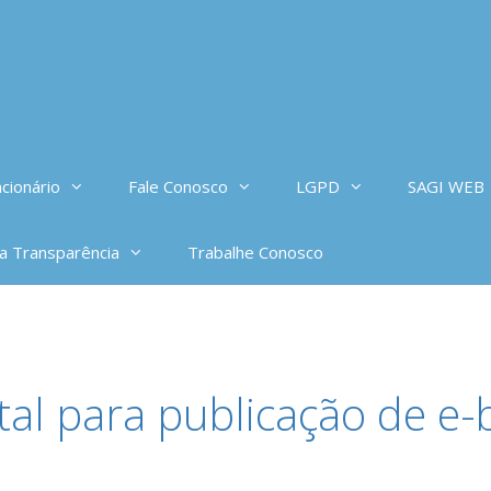
cionário
Fale Conosco
LGPD
SAGI WEB
da Transparência
Trabalhe Conosco
ital para publicação de e