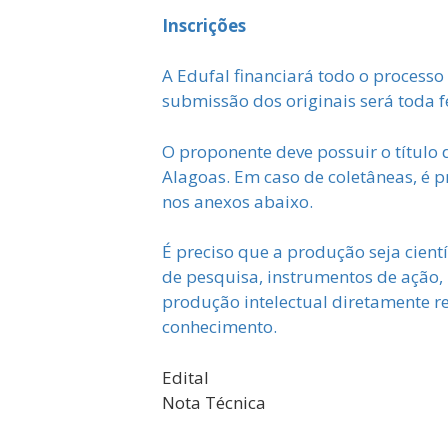
Inscrições
A Edufal financiará todo o processo 
submissão dos originais será toda fe
O proponente deve possuir o título
Alagoas. Em caso de coletâneas, é pr
nos anexos abaixo.
É preciso que a produção seja cientí
de pesquisa, instrumentos de ação, 
produção intelectual diretamente r
conhecimento.
Edital
Nota Técnica