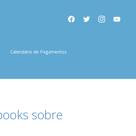
facebook
twitter
instagram
youtube
Calendário de Pagamentos
-books sobre