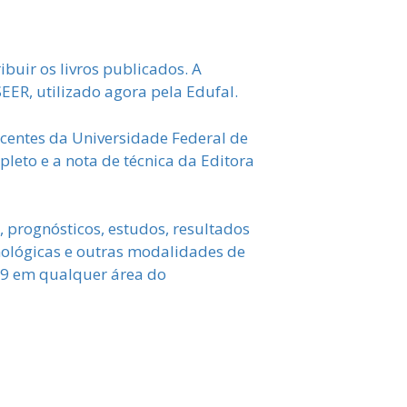
ibuir os livros publicados. A
SEER, utilizado agora pela Edufal.
ocentes da Universidade Federal de
pleto e a nota de técnica da Editora
s, prognósticos, estudos, resultados
cnológicas e outras modalidades de
19 em qualquer área do