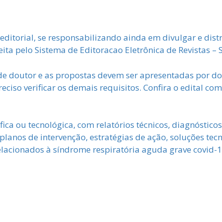
editorial, se responsabilizando ainda em divulgar e distr
ita pelo Sistema de Editoracao Eletrônica de Revistas – 
 de doutor e as propostas devem ser apresentadas por d
eciso verificar os demais requisitos. Confira o edital com
fica ou tecnológica, com relatórios técnicos, diagnóstico
planos de intervenção, estratégias de ação, soluções te
elacionados à síndrome respiratória aguda grave covid-