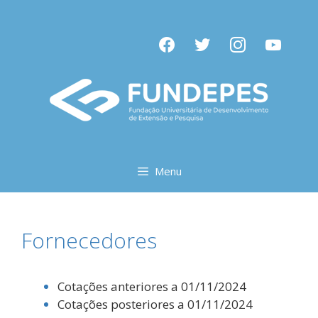
Pular
para
facebook
twitter
instagram
youtube
o
conteúdo
Menu
Fornecedores
Cotações anteriores a 01/11/2024
Cotações posteriores a 01/11/2024