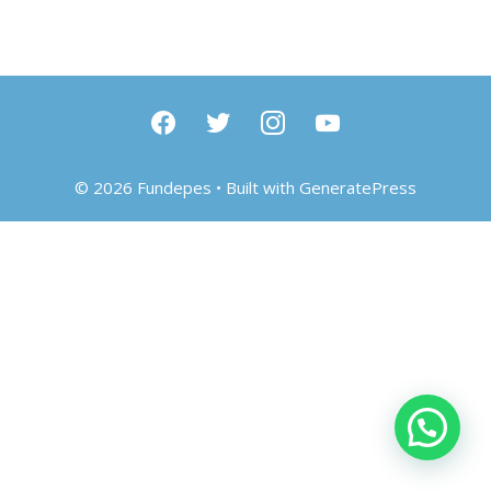
facebook
twitter
instagram
youtube
© 2026 Fundepes
• Built with
GeneratePress