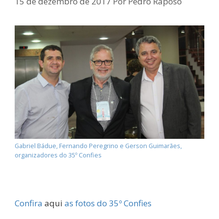
15 de dezembro de 2017
Por
Pedro Raposo
Gabriel Bádue, Fernando Peregrino e Gerson Guimarães,
organizadores do 35º Confies
Confira
aqui
as fotos do 35º Confies