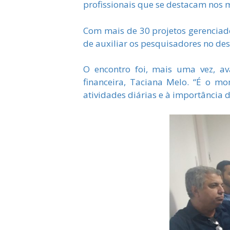
profissionais que se destacam nos m
Com mais de 30 projetos gerenciad
de auxiliar os pesquisadores no de
O encontro foi, mais uma vez, av
financeira, Taciana Melo. “É o m
atividades diárias e à importância 