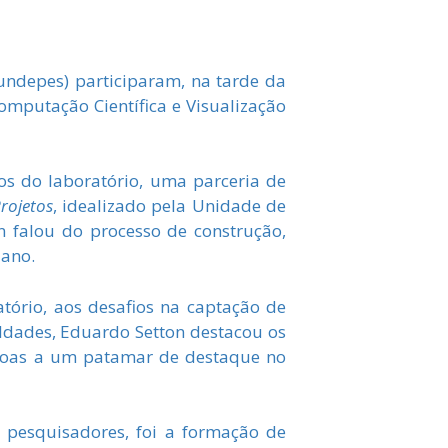
undepes) participaram, na tarde da
mputação Científica e Visualização
os do laboratório, uma parceria de
rojetos
, idealizado pela Unidade de
n falou do processo de construção,
 ano.
tório, aos desafios na captação de
culdades, Eduardo Setton destacou os
agoas a um patamar de destaque no
 pesquisadores, foi a formação de