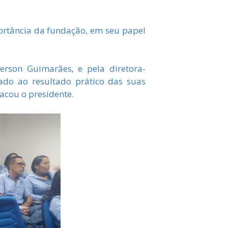
ortância da fundação, em seu papel
erson Guimarães, e pela diretora-
ado ao resultado prático das suas
tacou o presidente.