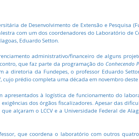
rsitária de Desenvolvimento de Extensão e Pesquisa (F
palestra com um dos coordenadores do Laboratório de Co
Alagoas, Eduardo Setton.
enciamento administrativo/financeiro de alguns projet
contro, que faz parte da programação do
Conhecendo P
 a diretoria da Fundepes, o professor Eduardo Setto
V, cujo prédio completa uma década em novembro deste
 apresentados à logística de funcionamento do labora
 exigências dos órgãos fiscalizadores. Apesar das difi
, que alçaram o LCCV e a Universidade Federal de Al
fessor, que coordena o laboratório com outros quatro