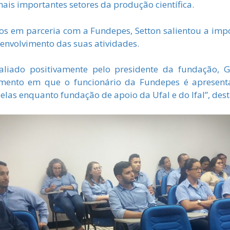
ais importantes setores da produção científica.
os em parceria com a Fundepes, Setton salientou a imp
senvolvimento das suas atividades.
aliado positivamente pelo presidente da fundação, G
omento em que o funcionário da Fundepes é apresent
delas enquanto fundação de apoio da Ufal e do Ifal”, des