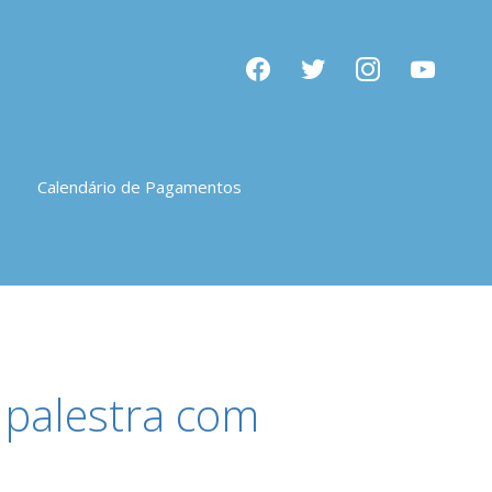
facebook
twitter
instagram
youtube
Calendário de Pagamentos
 palestra com