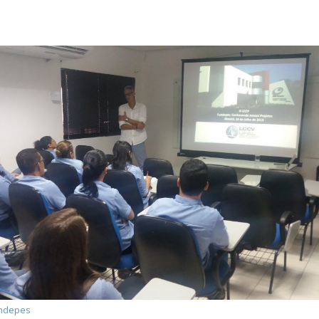
undepes