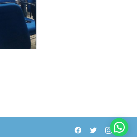
facebook
twitter
instagram
youtube