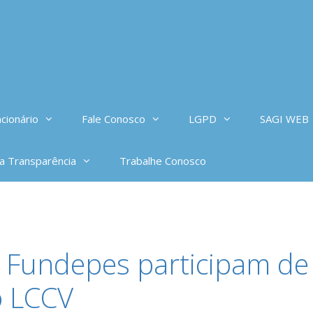
cionário
Fale Conosco
LGPD
SAGI WEB
da Transparência
Trabalhe Conosco
 Fundepes participam de
o LCCV