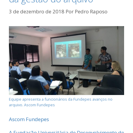
3 de dezembro de 2018
Por
Pedro Raposo
Equipe apresenta a funcionários da Fundepes avanços no
arquivo. Ascom Fundepes
Ascom Fundepes
A Fundação Universitária de Desenvolvimento de