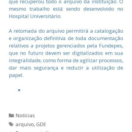
que recuperou todo o arquivo da instituição. O
mesmo trabalho está sendo desenvolvido no
Hospital Universitário.
A retomada do arquivo permitirá a catalogação
e organização definitiva de toda documentação
relativos a projetos gerenciados pela Fundepes,
que no futuro devem ser digitalizados em sua
integralidade, como forma de agilizar processos,
dar mais segurança e reduzir a utilização de
papel.
Categorias
Notícias
Tags
arquivo
,
GDE