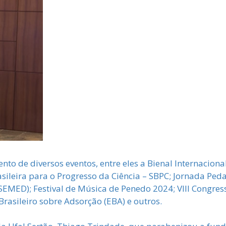
to de diversos eventos, entre eles a Bienal Internaciona
sileira para o Progresso da Ciência – SBPC; Jornada Ped
EMED); Festival de Música de Penedo 2024; VIII Congre
Brasileiro sobre Adsorção (EBA) e outros.