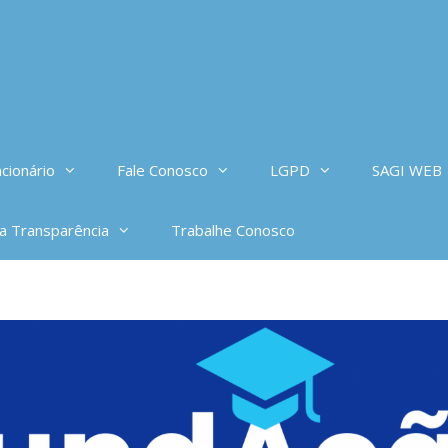
cionário
Fale Conosco
LGPD
SAGI WEB
da Transparência
Trabalhe Conosco