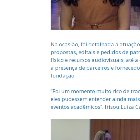
Na ocasião, foi detalhada a atuaçã
propostas, editais e pedidos de pat
físico e recursos audiovisuais, até
a presença de parceiros e forneced
fundação.
“Foi um momento muito rico de troc
eles pudessem entender ainda mais 
eventos acadêmicos”, frisou Luiza C