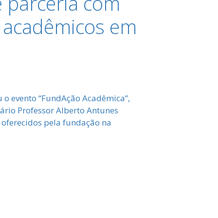
 parceria com
s acadêmicos em
u o evento “FundAção Acadêmica”,
ário Professor Alberto Antunes
os oferecidos pela fundação na