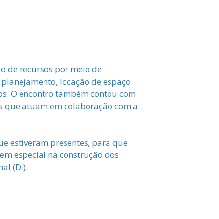
ão de recursos por meio de
no planejamento, locação de espaço
tados. O encontro também contou com
cos que atuam em colaboração com a
ue estiveram presentes, para que
 em especial na construção dos
al (DI).