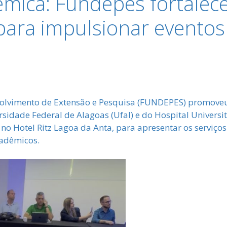
mica: Fundepes fortalece
para impulsionar evento
volvimento de Extensão e Pesquisa (FUNDEPES) promove
idade Federal de Alagoas (Ufal) e do Hospital Universit
, no Hotel Ritz Lagoa da Anta, para apresentar os serviç
cadêmicos.