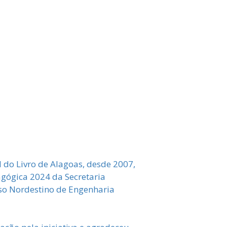
l do Livro de Alagoas, desde 2007,
agógica 2024 da Secretaria
sso Nordestino de Engenharia