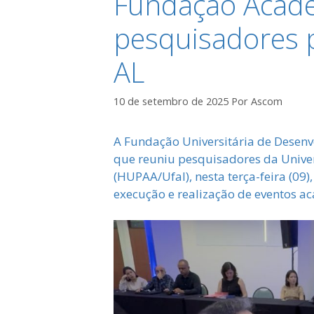
Fundação Acadê
pesquisadores 
AL
10 de setembro de 2025
Por
Ascom
A Fundação Universitária de Desen
que reuniu pesquisadores da Univers
(HUPAA/Ufal), nesta terça-feira (09)
execução e realização de eventos a