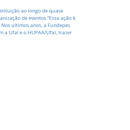
nstituição ao longo de quase
anização de eventos.“Essa ação é
 Nos últimos anos, a Fundepes
m a Ufal e o HUPAA/Ufal, trazer