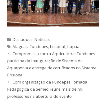
Categorias
Destaques
,
Notícias
Tags
Alagoas
,
Fundepes
,
hospital
,
hupaa
Compromisso com a Aquicultura: Fundepes
participa da inauguração de Sistema de
Aquaponia e entrega de certificados no Sistema
Prisional
Com organização da Fundepes, Jornada
Pedagógica da Semed reúne mais de mil
professores na abertura do evento