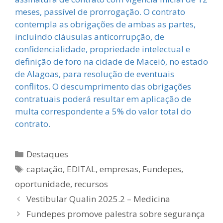
meses, passível de prorrogação. O contrato
contempla as obrigações de ambas as partes,
incluindo cláusulas anticorrupção, de
confidencialidade, propriedade intelectual e
definição de foro na cidade de Maceió, no estado
de Alagoas, para resolução de eventuais
conflitos. O descumprimento das obrigações
contratuais poderá resultar em aplicação de
multa correspondente a 5% do valor total do
contrato.
Categorias
Destaques
Tags
captação
,
EDITAL
,
empresas
,
Fundepes
,
oportunidade
,
recursos
Vestibular Qualin 2025.2 – Medicina
Fundepes promove palestra sobre segurança