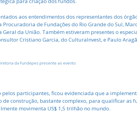
tégica para criação dos fundos.
ntados aos entendimentos dos representantes dos órgão
 da Procuradoria de Fundações do Rio Grande do Sul, Marc
ria Geral da União. Também estiveram presentes o espec
onsultor Cristiano Garcia, do CulturaInvest, e Paulo Arag
diretoria da Fundepes presente ao evento
o pelos participantes, ficou evidenciada que a implemen
 de construção, bastante complexo, para qualificar as f
mente movimenta US$ 1,5 trilhão no mundo.