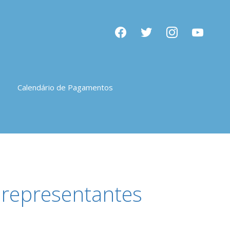
facebook
twitter
instagram
youtube
Calendário de Pagamentos
representantes