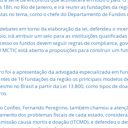
s 18h, no Rio de Janeiro, e irá reunir as fundações da re
stas no tema, como o chefe do Departamento de Fundos 
debates em torno da elaboração da lei, defendeu o incen
, irá atribuir um selo para as instituições qualificada
ocesso os fundos devem seguir regras de compliance, gov
O MCTIC está aberto a proposições para construir um fut
o foi a apresentação da advogada especializada em fu
ntes de 16 fundações da região os principais modelos d
smo no Brasil a partir da Lei 13.800, como tipos de doa
ros.
 do Confies, Fernando Peregrino, também chamou a atenç
mento dos problemas fiscais de cada estado, considera
smissão causa mortis e doação (ITCMD), e defendeu o de