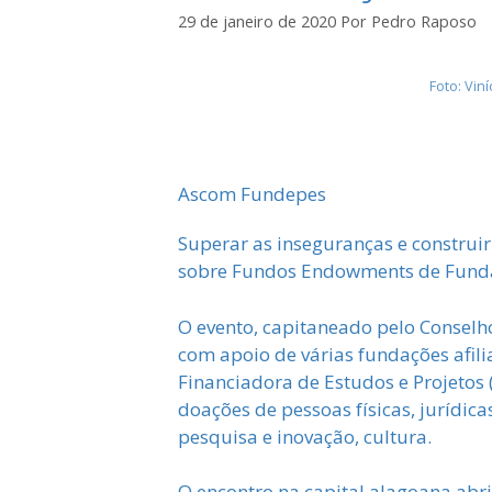
29 de janeiro de 2020
Por
Pedro Raposo
Foto: Vi
Ascom Fundepes
Superar as inseguranças e construir
sobre Fundos Endowments de Fundaçõ
O evento, capitaneado pelo Conselho
com apoio de várias fundações afili
Financiadora de Estudos e Projetos 
doações de pessoas físicas, jurídica
pesquisa e inovação, cultura.
O encontro na capital alagoana abri