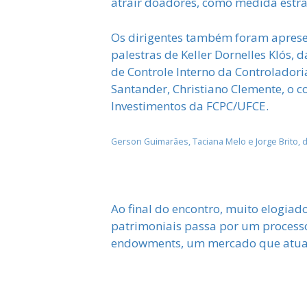
atrair doadores, como medida estra
Os dirigentes também foram aprese
palestras de Keller Dornelles Klós,
de Controle Interno da Controlado
Santander, Christiano Clemente, o c
Investimentos da FCPC/UFCE.
Gerson Guimarães, Taciana Melo e Jorge Brito, 
Ao final do encontro, muito elogiad
patrimoniais passa por um processo
endowments, um mercado que atual