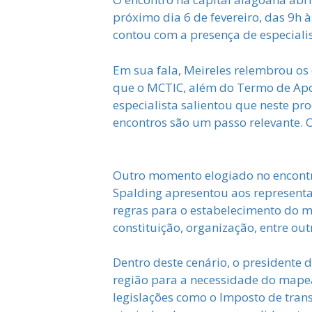
próximo dia 6 de fevereiro, das 9h à
contou com a presença de especiali
Em sua fala, Meireles relembrou os 
que o MCTIC, além do Termo de Apoio
especialista salientou que neste pr
encontros são um passo relevante. 
Outro momento elogiado no encontr
Spalding apresentou aos representa
regras para o estabelecimento do me
constituição, organização, entre out
Dentro deste cenário, o presidente
região para a necessidade do mapea
legislações como o Imposto de tran