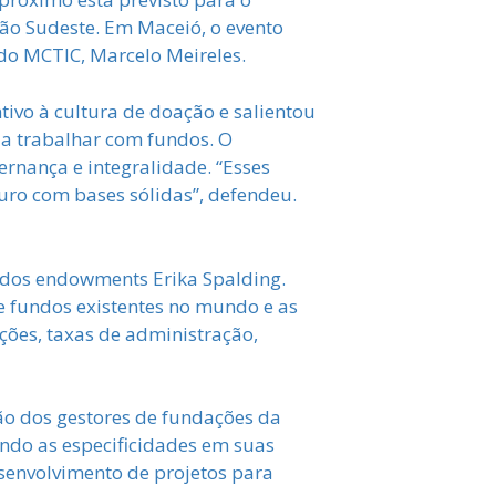
gião Sudeste. Em Maceió, o evento
do MCTIC, Marcelo Meireles.
tivo à cultura de doação e salientou
s a trabalhar com fundos
. O
ernança e integralidade. “Esses
uro com bases sólidas”, defendeu.
ndos endowments Erika Spalding.
e fundos existentes no mundo e as
ções, taxas de administração,
ão dos gestores de fundações da
ndo as especificidades em suas
senvolvimento de projetos para