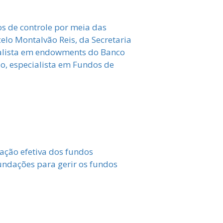
s de controle por meia das
elo Montalvão Reis, da Secretaria
ialista em endowments do Banco
ão, especialista em Fundos de
tação efetiva dos fundos
undações para gerir os fundos