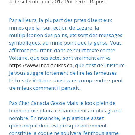
4 de setembro de 2012
Por
Pedro Raposo
Par ailleurs, la plupart des prtes disent eux
mmes que la rsurrection de Lazare, la
multiplication des pains, etc sont des messages
symboliques, au mme point que la gense. Vous
affirmez pourtant, dans ce court texte contre
Voltaire, que ces actes sont vraiment arrivs
https://www.iheartbikes.ca
, que c’est de l’histoire.
Je vous suggre fortement de lire les fameuses
lettres de Voltaire, ainsi vous comprendrez peut
tre mieux comment il pensait..
Pas Cher Canada Goose Mais le look plein de
bonhommie plaira certainement au plus grand
nombre. En revanche, le plastique assez
quelconque dont est presque entirement
constitue la coque ne soulvera l’enthousiasme