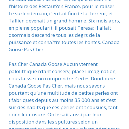
l’histoire des Restaut?en France, pour le raliser.
Le surlendemain, c’en tait fini de la Terreur, et
Tallien devenait un grand homme. Six mois aprs,
en pleine popularit, il pousait Teresa; il allait
dsormais descendre tous les degrs de la
puissance et conna?tre toutes les hontes. Canada
Goose Pas Cher
Pas Cher Canada Goose Aucun vtement
palolithique n’tant conserv, place l’imagination,
nous laisse t on comprendre. Certes Doudoune
Canada Goose Pas Cher, mais nous savons
pourtant qu’une multitude de petites perles ont
t fabriques depuis au moins 35 000 ans et c’est
sur des habits que ces perles ont t cousues, tant
donn leur usure. On le sait aussi par leur
disposition dans les spultures selon un
agencement savant qui ne pouvait tre admir que