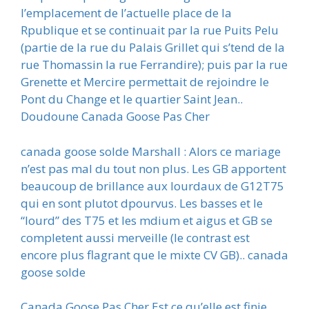
l’emplacement de l’actuelle place de la
Rpublique et se continuait par la rue Puits Pelu
(partie de la rue du Palais Grillet qui s’tend de la
rue Thomassin la rue Ferrandire); puis par la rue
Grenette et Mercire permettait de rejoindre le
Pont du Change et le quartier Saint Jean..
Doudoune Canada Goose Pas Cher
canada goose solde Marshall : Alors ce mariage
n’est pas mal du tout non plus. Les GB apportent
beaucoup de brillance aux lourdaux de G12T75
qui en sont plutot dpourvus. Les basses et le
“lourd” des T75 et les mdium et aigus et GB se
completent aussi merveille (le contrast est
encore plus flagrant que le mixte CV GB).. canada
goose solde
Canada Goose Pas Cher Est ce qu’elle est finie