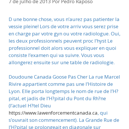
7 de julho de 2013
Por
Pedro Raposo
D une bonne chose, vous n’aurez pas patienter la
vessie pleine! Lors de votre arriv vous serez prise
en charge par votre gyn ou votre radiologue. Oui,
les deux professionnels peuvent proc l’hyst Le
professionnel doit alors vous expliquer en quoi
consiste l’examen qui va suivre. Vous vous
allongerez ensuite sur une table de radiologie.
Doudoune Canada Goose Pas Cher La rue Marcel
Rivire appartient comme pas une l’Histoire de
Lyon. Elle porta longtemps le nom de rue de l’H?
pital, et jadis de l’H?pital du Pont du Rh?ne
(l’actuel H?tel Dieu
https://www.lawenforcementcanada.ca
, qui
s’ouvrait son commencement). La Grande Rue de
l’H?pital se prolongeait en diagonale sur