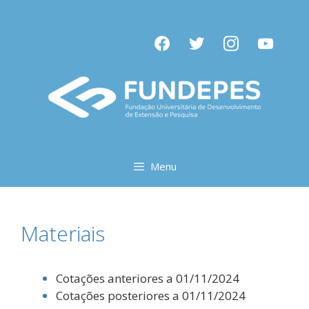
Pular
para
facebook
twitter
instagram
youtube
o
conteúdo
Menu
Materiais
Cotações anteriores a 01/11/2024
Cotações posteriores a 01/11/2024