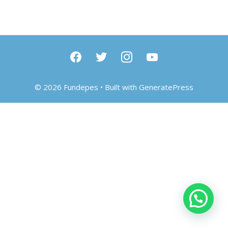
facebook
twitter
instagram
youtube
© 2026 Fundepes
• Built with
GeneratePress