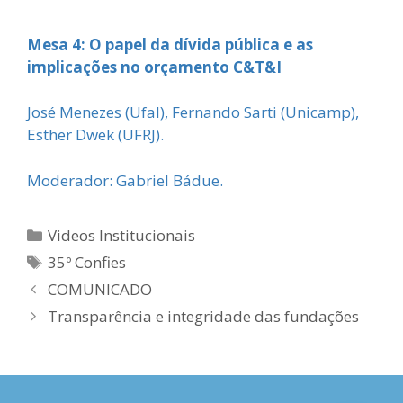
Mesa 4: O papel da dívida pública e as
implicações no orçamento C&T&I
José Menezes (Ufal), Fernando Sarti (Unicamp),
Esther Dwek (UFRJ).
Moderador: Gabriel Bádue.
Categorias
Videos Institucionais
Tags
35º Confies
COMUNICADO
Transparência e integridade das fundações