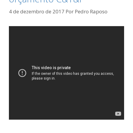
4 de dezembro de 2017
Por
Pedro Raposo