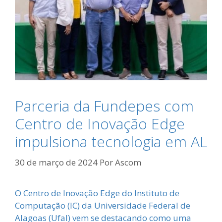
Parceria da Fundepes com
Centro de Inovação Edge
impulsiona tecnologia em AL
30 de março de 2024
Por
Ascom
O Centro de Inovação Edge do Instituto de
Computação (IC) da Universidade Federal de
Alagoas (Ufal) vem se destacando como uma