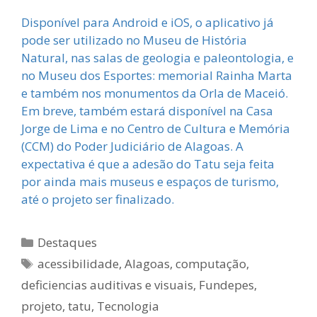
Disponível para Android e iOS, o aplicativo já
pode ser utilizado no Museu de História
Natural, nas salas de geologia e paleontologia, e
no Museu dos Esportes: memorial Rainha Marta
e também nos monumentos da Orla de Maceió.
Em breve, também estará disponível na Casa
Jorge de Lima e no Centro de Cultura e Memória
(CCM) do Poder Judiciário de Alagoas. A
expectativa é que a adesão do Tatu seja feita
por ainda mais museus e espaços de turismo,
até o projeto ser finalizado.
Categorias
Destaques
Tags
acessibilidade
,
Alagoas
,
computação
,
deficiencias auditivas e visuais
,
Fundepes
,
projeto
,
tatu
,
Tecnologia