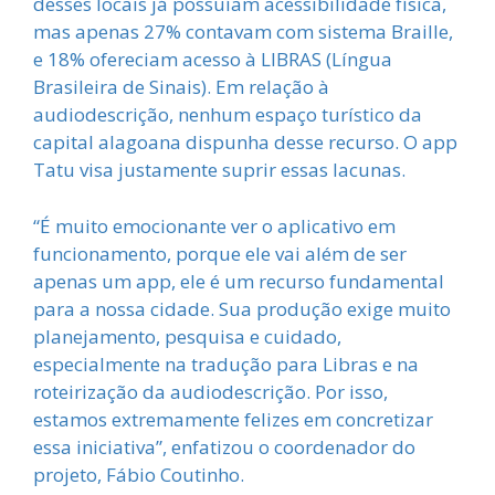
desses locais já possuíam acessibilidade física,
mas apenas 27% contavam com sistema Braille,
e 18% ofereciam acesso à LIBRAS (Língua
Brasileira de Sinais). Em relação à
audiodescrição, nenhum espaço turístico da
capital alagoana dispunha desse recurso. O app
Tatu visa justamente suprir essas lacunas.
“É muito emocionante ver o aplicativo em
funcionamento, porque ele vai além de ser
apenas um app, ele é um recurso fundamental
para a nossa cidade. Sua produção exige muito
planejamento, pesquisa e cuidado,
especialmente na tradução para Libras e na
roteirização da audiodescrição. Por isso,
estamos extremamente felizes em concretizar
essa iniciativa”, enfatizou o coordenador do
projeto, Fábio Coutinho.