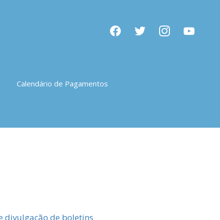
facebook
twitter
instagram
youtube
Calendário de Pagamentos
e divulgação de boletins