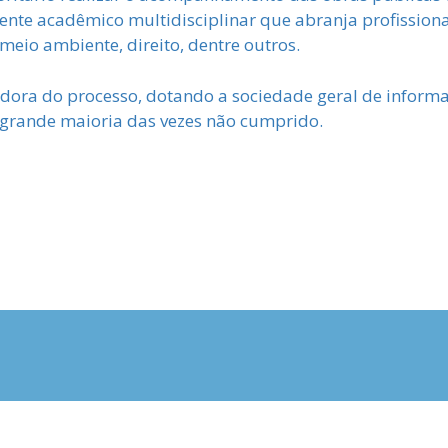
nte acadêmico multidisciplinar que abranja profissiona
meio ambiente, direito, dentre outros.
ora do processo, dotando a sociedade geral de inform
 grande maioria das vezes não cumprido.