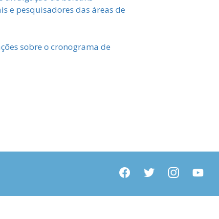
is e pesquisadores das áreas de
ações sobre o cronograma de
facebook
twitter
instagram
youtube