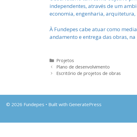
independentes, através de um ambie
economia, engenharia, arquitetura, 
À Fundepes cabe atuar como mediad
andamento e entrega das obras, na
Categorias
Projetos
Plano de desenvolvimento
Escritório de projetos de obras
© 2026 Fundepes
• Built with
GeneratePress