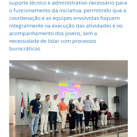
suporte técnico e administrativo necessário para
o funcionamento da iniciativa, permitindo que a
coordenação e as equipes envolvidas foquem
integralmente na execução das atividades e no
acompanhamento dos jovens, sem a
necessidade de lidar com processos
burocráticos.