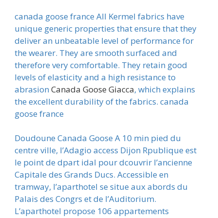
canada goose france All Kermel fabrics have
unique generic properties that ensure that they
deliver an unbeatable level of performance for
the wearer. They are smooth surfaced and
therefore very comfortable. They retain good
levels of elasticity and a high resistance to
abrasion
Canada Goose Giacca
, which explains
the excellent durability of the fabrics. canada
goose france
Doudoune Canada Goose A 10 min pied du
centre ville, l’Adagio access Dijon Rpublique est
le point de dpart idal pour dcouvrir l’ancienne
Capitale des Grands Ducs. Accessible en
tramway, l’aparthotel se situe aux abords du
Palais des Congrs et de l’Auditorium.
L’aparthotel propose 106 appartements