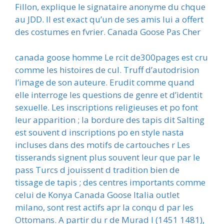
Fillon, explique le signataire anonyme du chque
au JDD. Il est exact qu’un de ses amis lui a offert
des costumes en fvrier. Canada Goose Pas Cher
canada goose homme Le rcit de300pages est cru
comme les histoires de cul. Truff d’autodrision
l’image de son auteure. Erudit comme quand
elle interroge les questions de genre et d’identit
sexuelle. Les inscriptions religieuses et po font
leur apparition ; la bordure des tapis dit Salting
est souvent d inscriptions po en style nasta
incluses dans des motifs de cartouches r Les
tisserands signent plus souvent leur que par le
pass Turcs d jouissent d tradition bien de
tissage de tapis ; des centres importants comme
celui de Konya Canada Goose Italia outlet
milano, sont rest actifs apr la conqu d par les
Ottomans. A partir du r de Murad I (1451 1481),