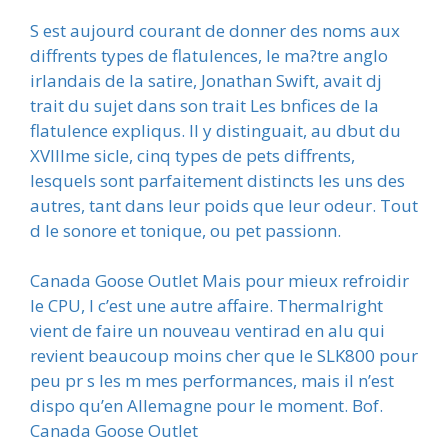
S est aujourd courant de donner des noms aux
diffrents types de flatulences, le ma?tre anglo
irlandais de la satire, Jonathan Swift, avait dj
trait du sujet dans son trait Les bnfices de la
flatulence expliqus. Il y distinguait, au dbut du
XVIIIme sicle, cinq types de pets diffrents,
lesquels sont parfaitement distincts les uns des
autres, tant dans leur poids que leur odeur. Tout
d le sonore et tonique, ou pet passionn.
Canada Goose Outlet Mais pour mieux refroidir
le CPU, l c’est une autre affaire. Thermalright
vient de faire un nouveau ventirad en alu qui
revient beaucoup moins cher que le SLK800 pour
peu pr s les m mes performances, mais il n’est
dispo qu’en Allemagne pour le moment. Bof.
Canada Goose Outlet