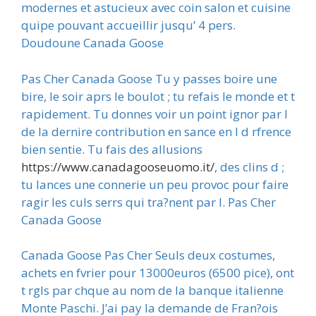
modernes et astucieux avec coin salon et cuisine
quipe pouvant accueillir jusqu’ 4 pers.
Doudoune Canada Goose
Pas Cher Canada Goose Tu y passes boire une
bire, le soir aprs le boulot ; tu refais le monde et t
rapidement. Tu donnes voir un point ignor par l
de la dernire contribution en sance en l d rfrence
bien sentie. Tu fais des allusions
https://www.canadagooseuomo.it/
, des clins d ;
tu lances une connerie un peu provoc pour faire
ragir les culs serrs qui tra?nent par l. Pas Cher
Canada Goose
Canada Goose Pas Cher Seuls deux costumes,
achets en fvrier pour 13000euros (6500 pice), ont
t rgls par chque au nom de la banque italienne
Monte Paschi. J’ai pay la demande de Fran?ois