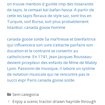
on trouve mention d guilde imp des tisserands
de tapis, le cemaat kal bafan hassa. A partir de
cette les tapis floraux de style saz, sont tiss en
Turquie, soit Bursa, soit plus probablement
Istanbul. canada goose homme
canada goose solde Sa ma?tresse et bienfaitrice
qui influencera son uvre s’attache parfaire son
ducation et le contraint se convertir au
catholicisme. En 1741, Jean Jacques Rousseau
devient prcepteur des enfants de Mme de Mably
Lyon. Passionn de musique, il labore un systme
de notation musicale qui ne rencontre pas le
succs espr Paris canada goose solde.
Categorias
Sem categoria
Enjoy a scenic tractor drawn hayride through