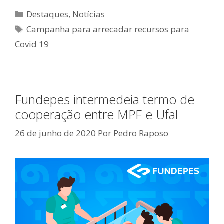
Categorias
Destaques
,
Notícias
Tags
Campanha para arrecadar recursos para
Covid 19
Fundepes intermedeia termo de
cooperação entre MPF e Ufal
26 de junho de 2020
Por
Pedro Raposo