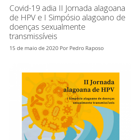
Covid-19 adia II Jornada alagoana
de HPV e I Simpósio alagoano de
doenças sexualmente
transmissíveis
15 de maio de 2020
Por
Pedro Raposo