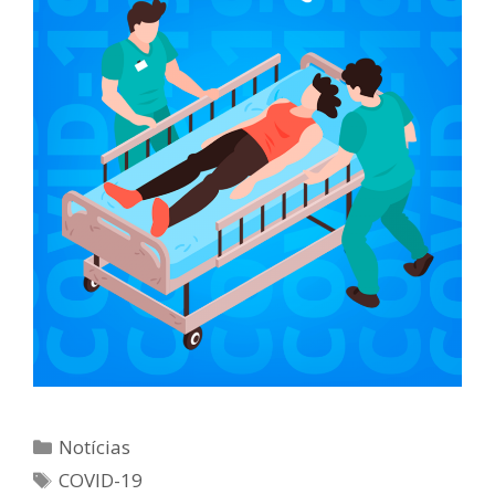
Categorias
Notícias
Tags
COVID-19