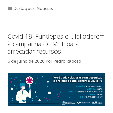
Categorias
Destaques
,
Notícias
Covid 19: Fundepes e Ufal aderem
à campanha do MPF para
arrecadar recursos
6 de julho de 2020
Por
Pedro Raposo