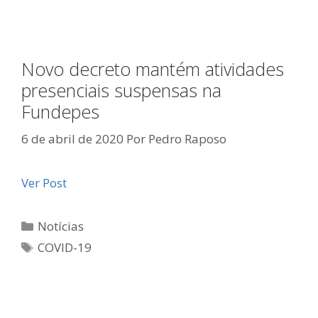
Novo decreto mantém atividades
presenciais suspensas na
Fundepes
6 de abril de 2020
Por
Pedro Raposo
Ver Post
Categorias
Notícias
Tags
COVID-19