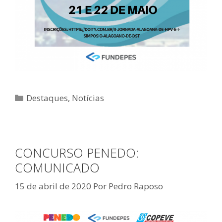
Categorias
Destaques
,
Notícias
CONCURSO PENEDO:
COMUNICADO
15 de abril de 2020
Por
Pedro Raposo