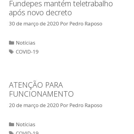
Fundepes mantém teletrabalho
após novo decreto
30 de março de 2020
Por
Pedro Raposo
Categorias
Notícias
Tags
COVID-19
ATENÇÃO PARA
FUNCIONAMENTO
20 de março de 2020
Por
Pedro Raposo
Categorias
Notícias
Tags
COVID-19