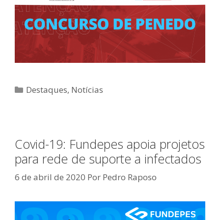
Categorias
Destaques
,
Notícias
Covid-19: Fundepes apoia projetos
para rede de suporte a infectados
6 de abril de 2020
Por
Pedro Raposo