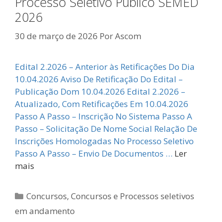
Processo Seletivo Público SEMED
2026
30 de março de 2026
Por
Ascom
Edital 2.2026 – Anterior às Retificações Do Dia
10.04.2026 Aviso De Retificação Do Edital –
Publicação Dom 10.04.2026 Edital 2.2026 –
Atualizado, Com Retificações Em 10.04.2026
Passo A Passo – Inscrição No Sistema Passo A
Passo – Solicitação De Nome Social Relação De
Inscrições Homologadas No Processo Seletivo
Passo A Passo – Envio De Documentos …
Ler
mais
Categorias
Concursos
,
Concursos e Processos seletivos
em andamento