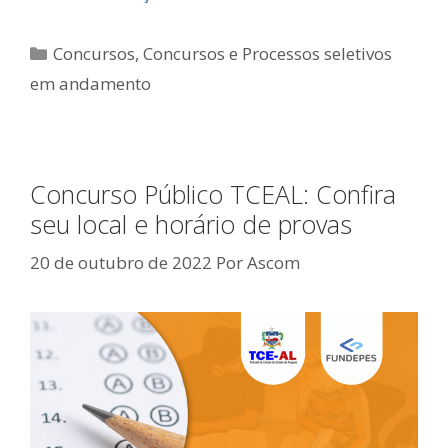
Categorias
Concursos
,
Concursos e Processos seletivos
em andamento
Concurso Público TCEAL: Confira
seu local e horário de provas
20 de outubro de 2022
Por
Ascom