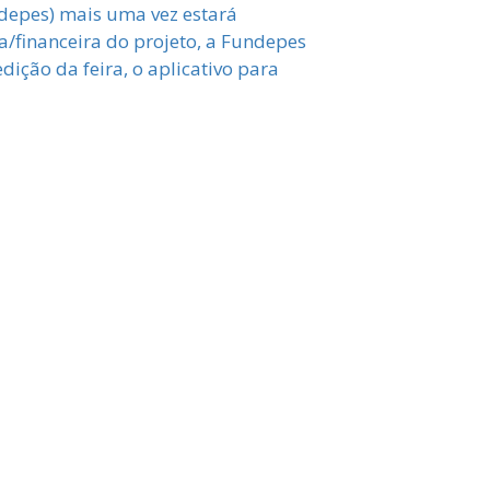
depes) mais uma vez estará
a/financeira do projeto, a Fundepes
ição da feira, o aplicativo para