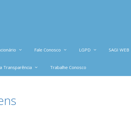
cionário
Fale Conosco
LGPD
SAGI WEB
da Transparência
Trabalhe Conosco
ens