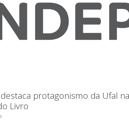
destaca protagonismo da Ufal na 
do Livro
o