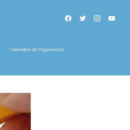
facebook
twitter
instagram
youtube
Calendário de Pagamentos