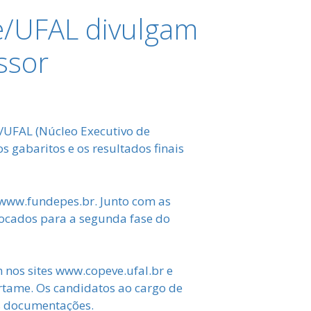
e/UFAL divulgam
ssor
/UFAL (Núcleo Executivo de
s gabaritos e os resultados finais
e www.fundepes.br. Junto com as
ocados para a segunda fase do
 nos sites www.copeve.ufal.br e
rtame. Os candidatos ao cargo de
as documentações.