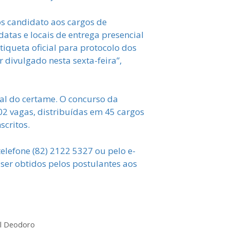
os candidato aos cargos de
atas e locais de entrega presencial
iqueta oficial para protocolo dos
 divulgado nesta sexta-feira”,
tal do certame. O concurso da
2 vagas, distribuídas em 45 cargos
scritos.
elefone (82) 2122 5327 ou pelo e-
ser obtidos pelos postulantes aos
al Deodoro