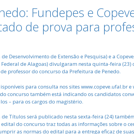
nedo: Fundepes e Copev
ltado de prova para profe
 de Desenvolvimento de Extensão e Pesquisa) e a Copeve
Federal de Alagoas) divulgaram nesta quinta-feira (23) o
 de professor do concurso da Prefeitura de Penedo.
disponíveis para consulta nos sites www.copeve.ufal.br 
 do concurso também está indicando os candidatos conv
los – para os cargos do magistério.
 de Títulos será publicado nesta sexta-feira (24) também
dital do concurso traz todas as informações sobre o ce
cumprir as normas do edital para a entrega eficaz de su