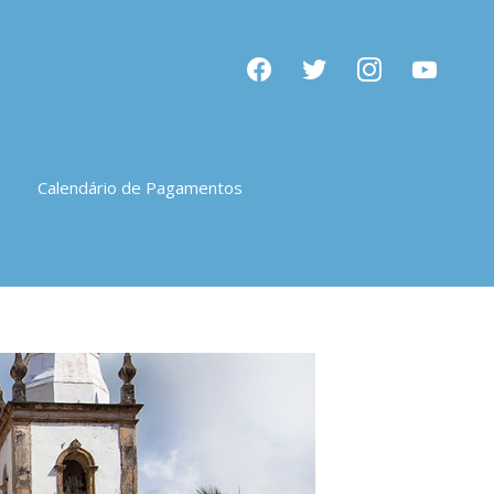
facebook
twitter
instagram
youtube
Calendário de Pagamentos