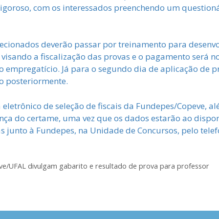
e rigoroso, com os interessados preenchendo um question
ecionados deverão passar por treinamento para desenvol
, visando a fiscalização das provas e o pagamento será no
o empregatício. Já para o segundo dia de aplicação de pr
do posteriormente.
 eletrônico de seleção de fiscais da Fundepes/Copeve, a
ança do certame, uma vez que os dados estarão ao dispor
 junto à Fundepes, na Unidade de Concursos, pelo telef
e/UFAL divulgam gabarito e resultado de prova para professor