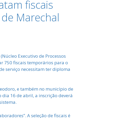
tam fiscais
 de Marechal
 (Núcleo Executivo de Processos
r 750 fiscais temporários para o
de serviço necessitam ter diploma
 Deodoro, e também no município de
dia 16 de abril, a inscrição deverá
sistema.
aboradores”. A seleção de fiscais é