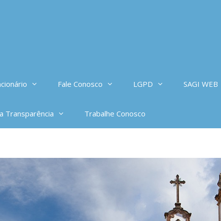
cionário
Fale Conosco
LGPD
SAGI WEB
da Transparência
Trabalhe Conosco