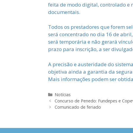
feita de modo digital, controlado 
documentais.
Todos os prestadores que forem sel
será concentrado no dia 16 de abril
será temporária e não gerará víncul
prazo para inscrição, a ser divulga
A precisão e austeridade do sistema
objetiva ainda a garantia da segur
Mais informações podem ser obtidas
Categorias
Notícias
Concurso de Penedo: Fundepes e Copev
Comunicado de feriado