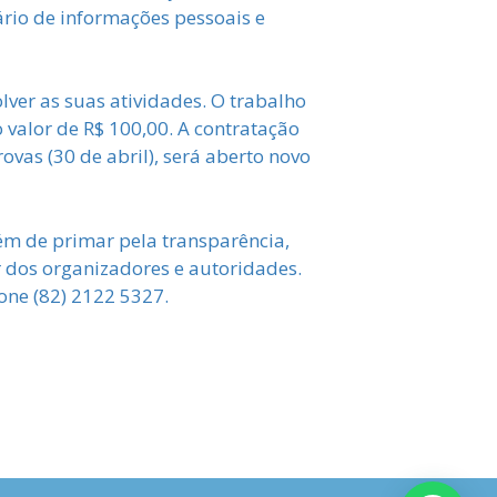
ário de informações pessoais e
ver as suas atividades. O trabalho
 valor de R$ 100,00. A contratação
ovas (30 de abril), será aberto novo
lém de primar pela transparência,
 dos organizadores e autoridades.
one (82) 2122 5327.