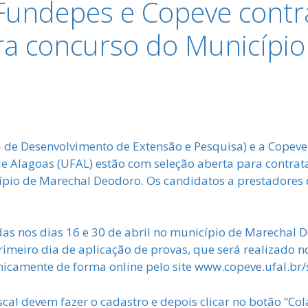
Fundepes e Copeve contra
ra concurso do Município
 de Desenvolvimento de Extensão e Pesquisa) e a Copeve
de Alagoas (UFAL) estão com seleção aberta para contrata
ípio de Marechal Deodoro. Os candidatos a prestadores 
das nos dias 16 e 30 de abril no município de Marechal
imeiro dia de aplicação de provas, que será realizado no 
 unicamente de forma online pelo site www.copeve.ufal.br/
iscal devem fazer o cadastro e depois clicar no botão “Col