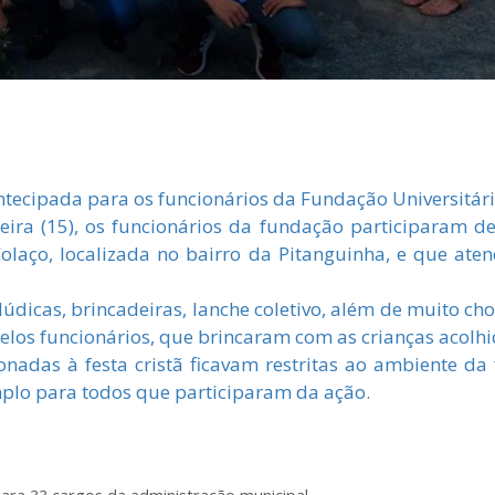
ntecipada para os funcionários da Fundação Universitár
eira (15), os funcionários da fundação participaram d
Colaço, localizada no bairro da Pitanguinha, e que ate
údicas, brincadeiras, lanche coletivo, além de muito choc
elos funcionários, que brincaram com as crianças acolhi
ionadas à festa cristã ficavam restritas ao ambiente d
lo para todos que participaram da ação.