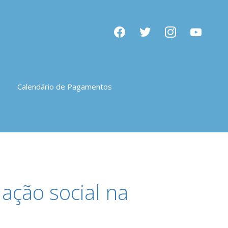
facebook
twitter
instagram
youtube
Calendário de Pagamentos
ação social na