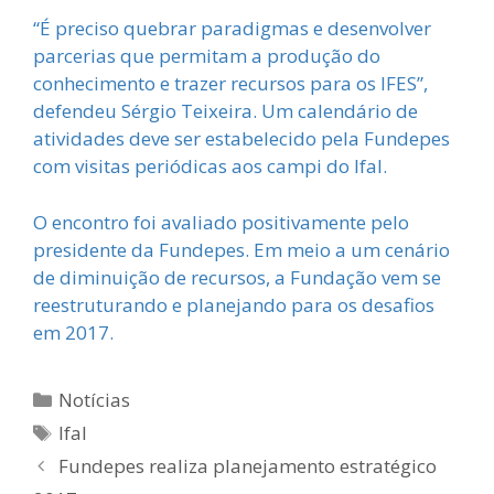
“É preciso quebrar paradigmas e desenvolver
parcerias que permitam a produção do
conhecimento e trazer recursos para os IFES”,
defendeu Sérgio Teixeira. Um calendário de
atividades deve ser estabelecido pela Fundepes
com visitas periódicas aos campi do Ifal.
O encontro foi avaliado positivamente pelo
presidente da Fundepes. Em meio a um cenário
de diminuição de recursos, a Fundação vem se
reestruturando e planejando para os desafios
em 2017.
Categorias
Notícias
Tags
Ifal
Fundepes realiza planejamento estratégico