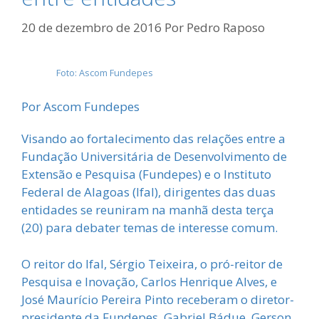
20 de dezembro de 2016
Por
Pedro Raposo
Foto: Ascom Fundepes
Por Ascom Fundepes
Visando ao fortalecimento das relações entre a
Fundação Universitária de Desenvolvimento de
Extensão e Pesquisa (Fundepes) e o Instituto
Federal de Alagoas (Ifal), dirigentes das duas
entidades se reuniram na manhã desta terça
(20) para debater temas de interesse comum.
O reitor do Ifal, Sérgio Teixeira, o pró-reitor de
Pesquisa e Inovação, Carlos Henrique Alves, e
José Maurício Pereira Pinto receberam o diretor-
presidente da Fundepes, Gabriel Bádue, Gerson