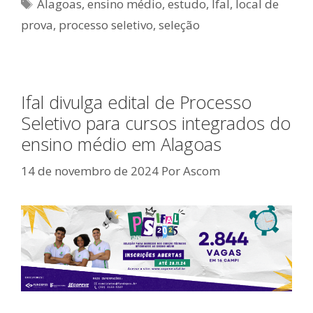
Tags
Alagoas
,
ensino médio
,
estudo
,
Ifal
,
local de
prova
,
processo seletivo
,
seleção
Ifal divulga edital de Processo
Seletivo para cursos integrados do
ensino médio em Alagoas
14 de novembro de 2024
Por
Ascom