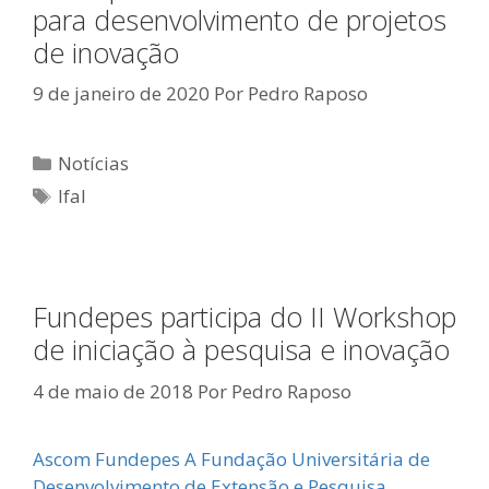
para desenvolvimento de projetos
de inovação
9 de janeiro de 2020
Por
Pedro Raposo
Categorias
Notícias
Tags
Ifal
Fundepes participa do II Workshop
de iniciação à pesquisa e inovação
4 de maio de 2018
Por
Pedro Raposo
Ascom Fundepes A Fundação Universitária de
Desenvolvimento de Extensão e Pesquisa