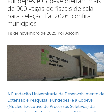
Fundepes e Copeve ofertam mais
de 900 vagas de fiscais de sala
para seleção Ifal 2026; confira
municípios
18 de novembro de 2025
Por
Ascom
A Fundação Universitária de Desenvolvimento de
Extensão e Pesquisa (Fundepes) e a Copeve
(Núcleo Executivo de Processos Seletivos) da