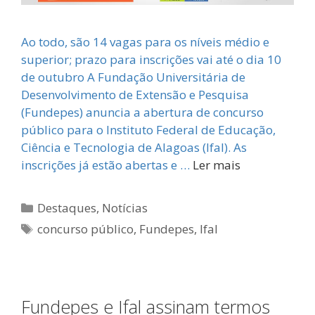
Ao todo, são 14 vagas para os níveis médio e
superior; prazo para inscrições vai até o dia 10
de outubro A Fundação Universitária de
Desenvolvimento de Extensão e Pesquisa
(Fundepes) anuncia a abertura de concurso
público para o Instituto Federal de Educação,
Ciência e Tecnologia de Alagoas (Ifal). As
inscrições já estão abertas e …
Ler mais
Categorias
Destaques
,
Notícias
Tags
concurso público
,
Fundepes
,
Ifal
Fundepes e Ifal assinam termos