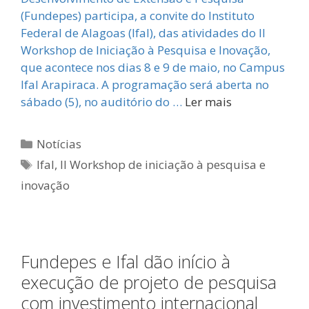
(Fundepes) participa, a convite do Instituto
Federal de Alagoas (Ifal), das atividades do II
Workshop de Iniciação à Pesquisa e Inovação,
que acontece nos dias 8 e 9 de maio, no Campus
Ifal Arapiraca. A programação será aberta no
sábado (5), no auditório do …
Ler mais
Categorias
Notícias
Tags
Ifal
,
II Workshop de iniciação à pesquisa e
inovação
Fundepes e Ifal dão início à
execução de projeto de pesquisa
com investimento internacional