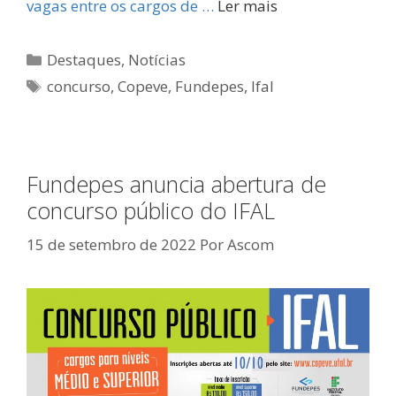
vagas entre os cargos de …
Ler mais
Categorias
Destaques
,
Notícias
Tags
concurso
,
Copeve
,
Fundepes
,
Ifal
Fundepes anuncia abertura de
concurso público do IFAL
15 de setembro de 2022
Por
Ascom