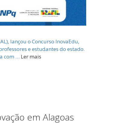
FAL), lançou o Concurso InovaEdu,
professores e estudantes do estado.
nta com …
Ler mais
novação em Alagoas