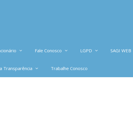
cionário
Fale Conosco
LGPD
SAGI WEB
da Transparência
Trabalhe Conosco