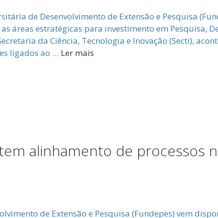
tária de Desenvolvimento de Extensão e Pesquisa (Fund
e as áreas estratégicas para investimento em Pesquisa, 
ecretaria da Ciência, Tecnologia e Inovação (Secti), acon
res ligados ao …
Ler mais
atem alinhamento de processos n
volvimento de Extensão e Pesquisa (Fundepes) vem dispo