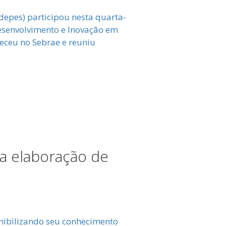
epes) participou nesta quarta-
Desenvolvimento e Inovação em
teceu no Sebrae e reuniu
a elaboração de
nibilizando seu conhecimento