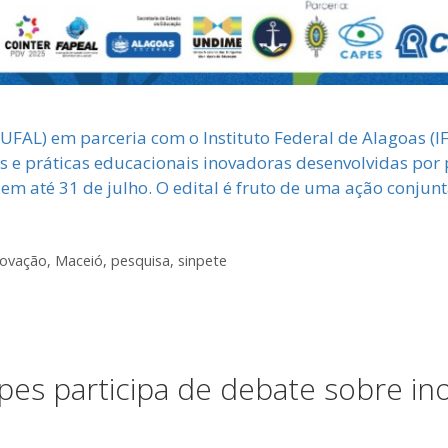
UFAL) em parceria com o Instituto Federal de Alagoas (I
s e práticas educacionais inovadoras desenvolvidas por 
guem até 31 de julho. O edital é fruto de uma ação conju
novação
,
Maceió
,
pesquisa
,
sinpete
pes participa de debate sobre i