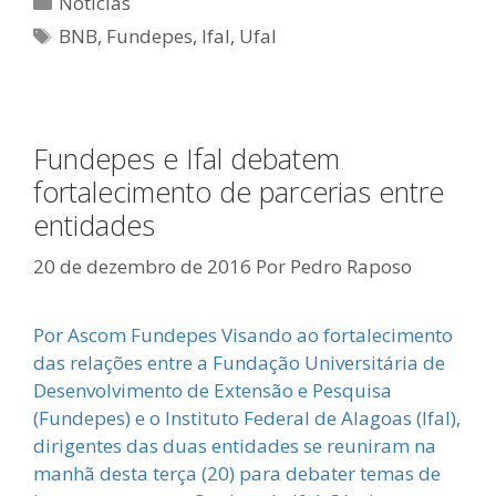
Notícias
Tags
BNB
,
Fundepes
,
Ifal
,
Ufal
Fundepes e Ifal debatem
fortalecimento de parcerias entre
entidades
20 de dezembro de 2016
Por
Pedro Raposo
Por Ascom Fundepes Visando ao fortalecimento
das relações entre a Fundação Universitária de
Desenvolvimento de Extensão e Pesquisa
(Fundepes) e o Instituto Federal de Alagoas (Ifal),
dirigentes das duas entidades se reuniram na
manhã desta terça (20) para debater temas de