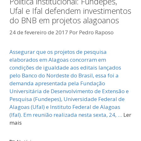
Política institucional: Fundepes,
Ufal e Ifal defendem investimentos
do BNB em projetos alagoanos
24 de fevereiro de 2017
Por
Pedro Raposo
Assegurar que os projetos de pesquisa
elaborados em Alagoas concorram em
condições de igualdade aos editais lançados
pelo Banco do Nordeste do Brasil, essa foi a
demanda apresentada pela Fundação
Universitária de Desenvolvimento de Extensão e
Pesquisa (Fundepes), Universidade Federal de
Alagoas (Ufal) e Instituto Federal de Alagoas
(Ifal). Em reunião realizada nesta sexta, 24, …
Ler
mais
Categorias