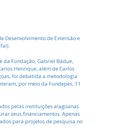
de Desenvolvimento de Extensão e
fal).
te da Fundação, Gabriel Bádue,
, Carlos Henrique, além de Carlos
goas, foi debatida a metodologia
bmeteram, por meio da Fundepes, 11
ados pelas instituições alagoanas
gurar seus financiamentos. Apenas
tados para projetos de pesquisa no