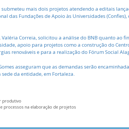
s submeteu mais dois projetos atendendo a editais lanç
onal das Fundações de Apoio às Universidades (Confies)
, Valéria Correia, solicitou a análise do BNB quanto ao f
sidade, apoio para projetos como a construção do Centro
gias renováveis e para a realização do Fórum Social Ala
ians Gomes asseguram que as demandas serão encaminhada
 sede da entidade, em Fortaleza.
r produtivo
e processos na elaboração de projetos