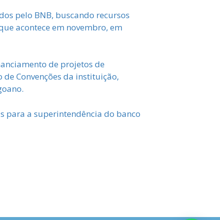
ados pelo BNB, buscando recursos
, que acontece em novembro, em
inanciamento de projetos de
 de Convenções da instituição,
goano.
s para a superintendência do banco