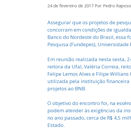
24 de fevereiro de 2017
Por
Pedro Raposo
Assegurar que os projetos de pesq
concorram em condições de igualdad
Banco do Nordeste do Brasil, essa 
Pesquisa (Fundepes), Universidade Fe
Em reunião realizada nesta sexta, 
reitora da Ufal, Valéria Correia, rei
Felipe Lemos Alves e Filipe Willia
utilizada pela instituição financei
projetos ao BNB.
O objetivo do encontro foi, na essê
podem atender às exigências da inst
no ano passado, cerca de R$ 4,5 mi
Estado.