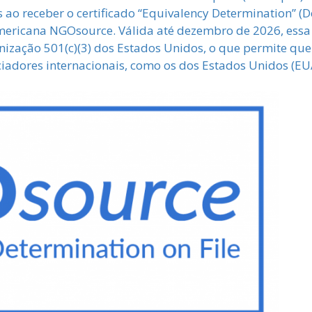
s ao receber o certificado “Equivalency Determination” (
ericana NGOsource. Válida até dezembro de 2026, essa 
ização 501(c)(3) dos Estados Unidos, o que permite qu
ciadores internacionais, como os dos Estados Unidos (EU