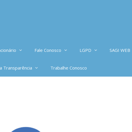
cionário
Fale Conosco
LGPD
SAGI WEB
da Transparência
Trabalhe Conosco