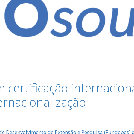
certificação internacion
ernacionalização
 de Desenvolvimento de Extensão e Pesquisa (Fundepes)