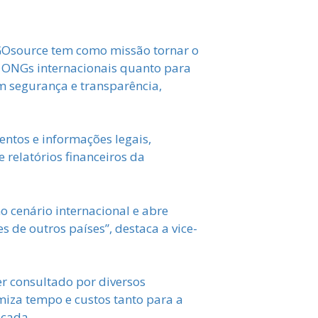
NGOsource tem como missão tornar o
a ONGs internacionais quanto para
m segurança e transparência,
ntos e informações legais,
e relatórios financeiros da
o cenário internacional e abre
 de outros países”, destaca a vice-
r consultado por diversos
timiza tempo e custos tanto para a
icada.