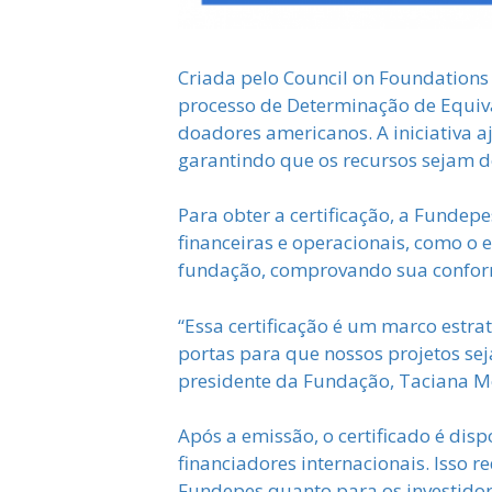
Criada pelo Council on Foundation
processo de Determinação de Equiva
doadores americanos. A iniciativa 
garantindo que os recursos sejam d
Para obter a certificação, a Funde
financeiras e operacionais, como o e
fundação, comprovando sua conform
“Essa certificação é um marco estra
portas para que nossos projetos sej
presidente da Fundação, Taciana M
Após a emissão, o certificado é di
financiadores internacionais. Isso r
Fundepes quanto para os investidor