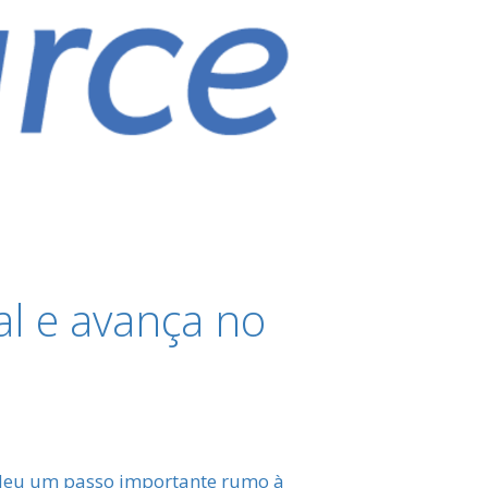
al e avança no
 deu um passo importante rumo à