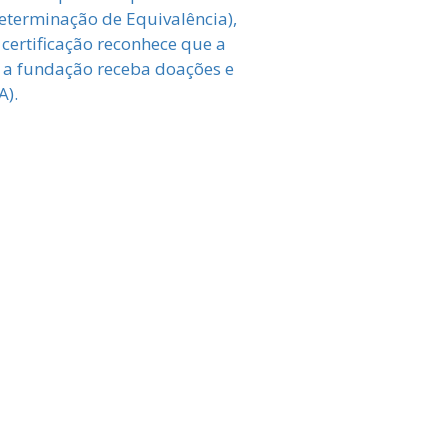
Determinação de Equivalência),
certificação reconhece que a
e a fundação receba doações e
A).