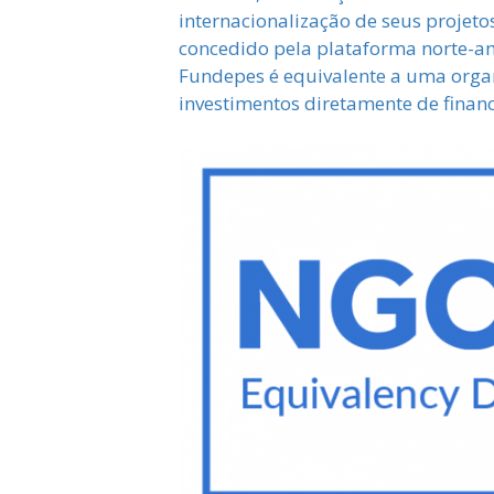
internacionalização de seus projeto
concedido pela plataforma norte-am
Fundepes é equivalente a uma organ
investimentos diretamente de finan