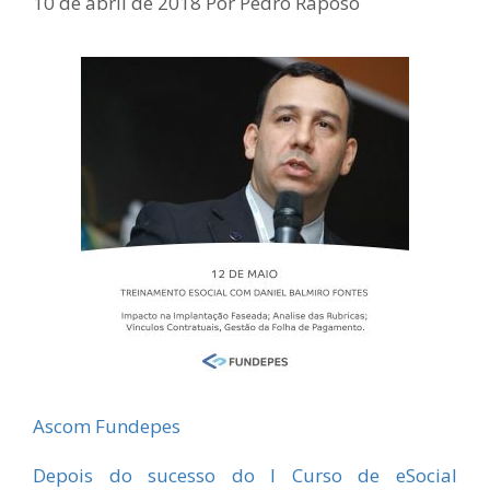
10 de abril de 2018
Por
Pedro Raposo
Ascom Fundepes
Depois do sucesso do I Curso de eSocial