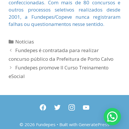
confeccionadas. Com mais de 80 concursos e
outros processos seletivos realizados desde
2001, a Fundepes/Copeve nunca registraram
falhas ou questionamentos nesse sentido.
Categorias
Notícias
Fundepes é contratada para realizar
concurso público da Prefeitura de Porto Calvo
Fundepes promove II Curso Treinamento
eSocial
facebook
twitter
instagram
youtube
© 2026 Fundepes
• Built with
GeneratePress