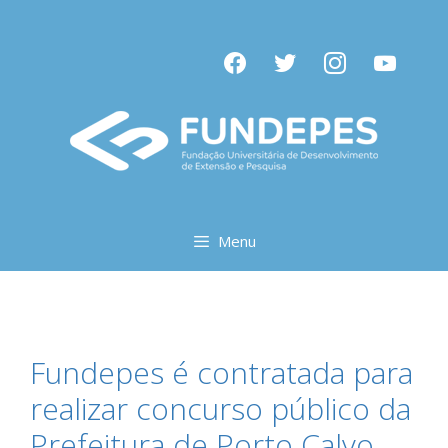
Pular
para
facebook
twitter
instagram
youtube
o
conteúdo
Menu
Fundepes é contratada para
realizar concurso público da
Prefeitura de Porto Calvo