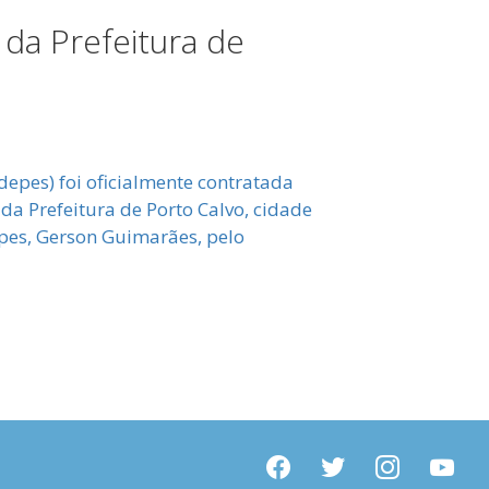
 da Prefeitura de
epes) foi oficialmente contratada
da Prefeitura de Porto Calvo, cidade
epes, Gerson Guimarães, pelo
facebook
twitter
instagram
youtube