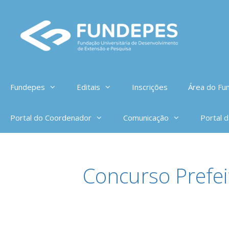
Pular
para
o
conteúdo
Fundepes
Editais
Inscrições
Área do Fun
Portal do Coordenador
Comunicação
Portal 
Concurso Prefei