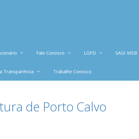
cionário
Fale Conosco
LGPD
SAGI WEB
da Transparência
Trabalhe Conosco
tura de Porto Calvo