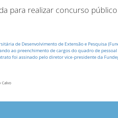
a para realizar concurso público
tária de Desenvolvimento de Extensão e Pesquisa (Fund
sando ao preenchimento de cargos do quadro de pessoal 
trato foi assinado pelo diretor vice-presidente da Fund
o Calvo