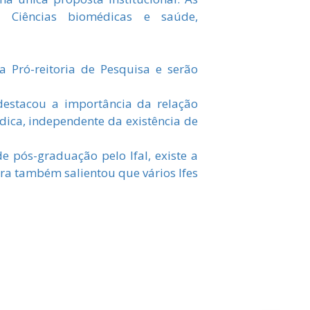
a, Ciências biomédicas e saúde,
a Pró-reitoria de Pesquisa e serão
destacou a importância da relação
ica, independente da existência de
e pós-graduação pelo Ifal, existe a
ora também salientou que vários Ifes