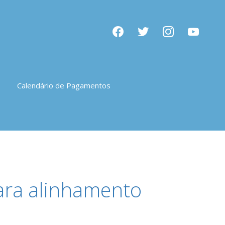
facebook
twitter
instagram
youtube
Calendário de Pagamentos
ara alinhamento