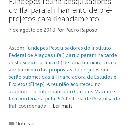
Fundepes reúne pesquisadores
do Ifal para alinhamento de pré-
projetos para financiamento
7 de agosto de 2018
Por
Pedro Raposo
Ascom Fundepes Pesquisadores do Instituto
Federal de Alagoas (Ifal) participaram na tarde
desta segunda-feira (6) de uma reunião para o
alinhamento das propostas de projetos que
serão submetidas à Financiadora de Estudos e
Projetos (Finep). A reunião aconteceu no
auditório de Informática do Campus Maceió e
foi coordenada pela Pró-Reitoria de Pesquisa do
Ifal, coordenada …
Ler mais
Categorias
Notícias