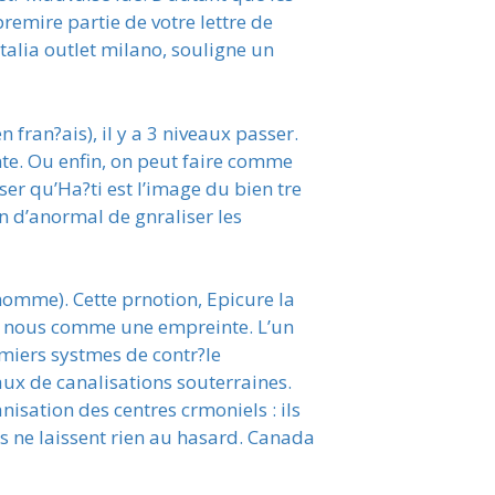
remire partie de votre lettre de
Italia outlet milano, souligne un
fran?ais), il y a 3 niveaux passer.
nte. Ou enfin, on peut faire comme
nser qu’Ha?ti est l’image du bien tre
en d’anormal de gnraliser les
omme). Cette prnotion, Epicure la
e en nous comme une empreinte. L’un
emiers systmes de contr?le
ux de canalisations souterraines.
nisation des centres crmoniels : ils
 ils ne laissent rien au hasard. Canada